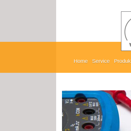
Home
Service
Produk