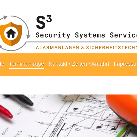
te
Terminanfrage
Kontakt / Zeiten / Anfahrt
Impressu