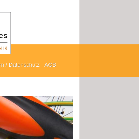
m / Datenschutz
AGB