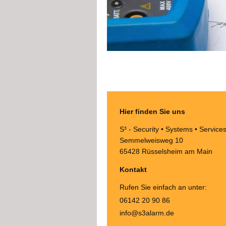
Hier finden Sie uns
S³ - Security • Systems • Service
Semmelweisweg 10
65428
Rüsselsheim am Main
Kontakt
Rufen Sie einfach an unter:
06142 20 90 86
info@s3alarm.de