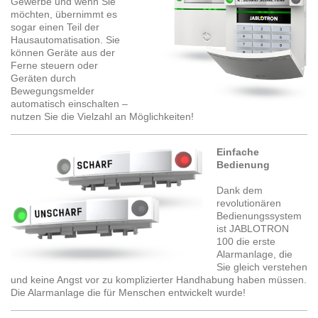
Gewerbe und wenn Sie
möchten, übernimmt es
sogar einen Teil der
Hausautomatisation. Sie
können Geräte aus der
Ferne steuern oder
Geräten durch
Bewegungsmelder
automatisch einschalten –
nutzen Sie die Vielzahl an Möglichkeiten!
Einfache
Bedienung
Dank dem
revolutionären
Bedienungssystem
ist JABLOTRON
100 die erste
Alarmanlage, die
Sie gleich verstehen
und keine Angst vor zu komplizierter Handhabung haben müssen.
Die Alarmanlage die für Menschen entwickelt wurde!