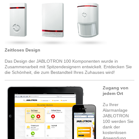
Zeitloses Design
Das Design der JABLOTRON 100 Komponenten wurde in
Zusammenarbeit mit Spitzendesignern entwickelt. Entdecken Sie
die Schönheit, die zum Bestandteil Ihres Zuhauses wird!
Zugang von
jedem Ort
Zu Ihrer
Alarmanlage
JABLOTRON
100 werden Sie
dank der
kostenlosen
Anwendung