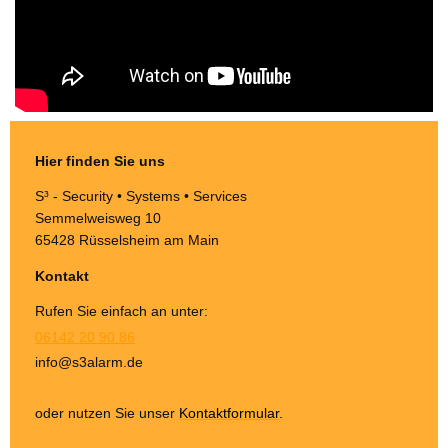
Hier finden Sie uns
S³ - Security • Systems • Services
Semmelweisweg 10
65428
Rüsselsheim am Main
Kontakt
Rufen Sie einfach an unter:
06142 20 90 86
info@s3alarm.de
oder nutzen Sie unser
Kontaktformular
.